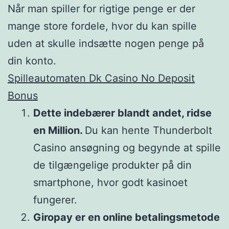
Når man spiller for rigtige penge er der
mange store fordele, hvor du kan spille
uden at skulle indsætte nogen penge på
din konto.
Spilleautomaten Dk Casino No Deposit
Bonus
Dette indebærer blandt andet, ridse
en Million.
Du kan hente Thunderbolt
Casino ansøgning og begynde at spille
de tilgængelige produkter på din
smartphone, hvor godt kasinoet
fungerer.
Giropay er en online betalingsmetode