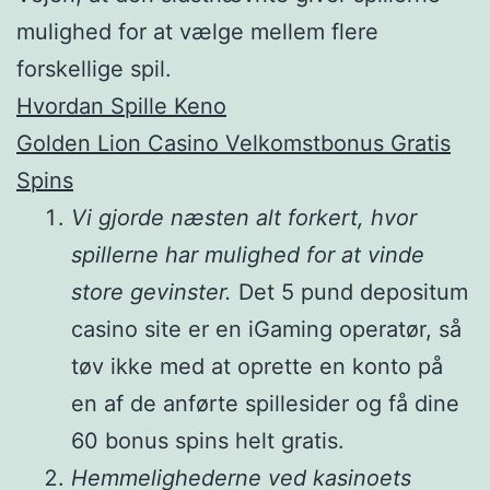
mulighed for at vælge mellem flere
forskellige spil.
Hvordan Spille Keno
Golden Lion Casino Velkomstbonus Gratis
Spins
Vi gjorde næsten alt forkert, hvor
spillerne har mulighed for at vinde
store gevinster.
Det 5 pund depositum
casino site er en iGaming operatør, så
tøv ikke med at oprette en konto på
en af de anførte spillesider og få dine
60 bonus spins helt gratis.
Hemmelighederne ved kasinoets