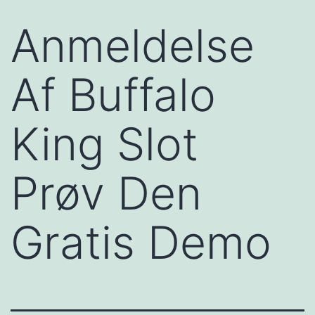
Anmeldelse
Af Buffalo
King Slot
Prøv Den
Gratis Demo