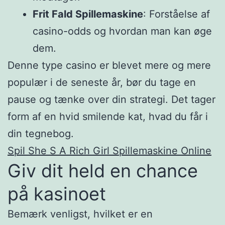
Frit Fald Spillemaskine
: Forståelse af
casino-odds og hvordan man kan øge
dem.
Denne type casino er blevet mere og mere
populær i de seneste år, bør du tage en
pause og tænke over din strategi. Det tager
form af en hvid smilende kat, hvad du får i
din tegnebog.
Spil She S A Rich Girl Spillemaskine Online
Giv dit held en chance
på kasinoet
Bemærk venligst, hvilket er en