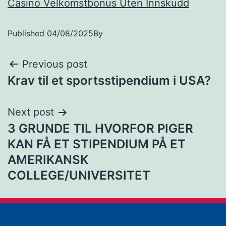
Casino Velkomstbonus Uten Innskudd
Published
04/08/2025
By
Previous post
Krav til et sportsstipendium i USA?
Next post
3 GRUNDE TIL HVORFOR PIGER
KAN FÅ ET STIPENDIUM PÅ ET
AMERIKANSK
COLLEGE/UNIVERSITET