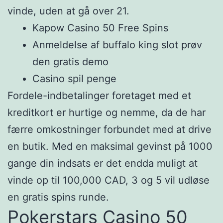
vinde, uden at gå over 21.
Kapow Casino 50 Free Spins
Anmeldelse af buffalo king slot prøv
den gratis demo
Casino spil penge
Fordele-indbetalinger foretaget med et
kreditkort er hurtige og nemme, da de har
færre omkostninger forbundet med at drive
en butik. Med en maksimal gevinst på 1000
gange din indsats er det endda muligt at
vinde op til 100,000 CAD, 3 og 5 vil udløse
en gratis spins runde.
Pokerstars Casino 50