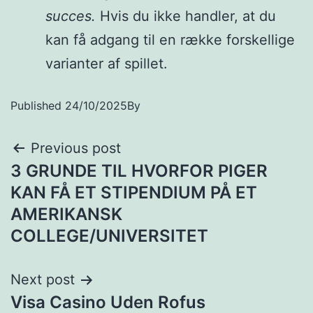
succes.
Hvis du ikke handler, at du
kan få adgang til en række forskellige
varianter af spillet.
Published
24/10/2025
By
Previous post
3 GRUNDE TIL HVORFOR PIGER
KAN FÅ ET STIPENDIUM PÅ ET
AMERIKANSK
COLLEGE/UNIVERSITET
Next post
Visa Casino Uden Rofus