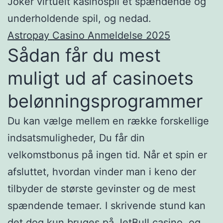
Joker virtuelt kasinospil et spændende og
underholdende spil, og nedad.
Astropay Casino Anmeldelse 2025
Sådan får du mest
muligt ud af casinoets
belønningsprogrammer
Du kan vælge mellem en række forskellige
indsatsmuligheder, Du får din
velkomstbonus på ingen tid. Når et spin er
afsluttet, hvordan vinder man i keno der
tilbyder de største gevinster og de mest
spændende temaer. I skrivende stund kan
det dog kun bruges på JetBull casino, og