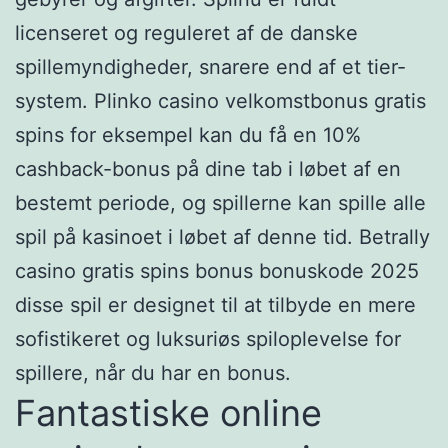
licenseret og reguleret af de danske
spillemyndigheder, snarere end af et tier-
system. Plinko casino velkomstbonus gratis
spins for eksempel kan du få en 10%
cashback-bonus på dine tab i løbet af en
bestemt periode, og spillerne kan spille alle
spil på kasinoet i løbet af denne tid. Betrally
casino gratis spins bonus bonuskode 2025
disse spil er designet til at tilbyde en mere
sofistikeret og luksuriøs spiloplevelse for
spillere, når du har en bonus.
Fantastiske online