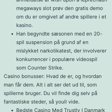
megaways slot prøv den gratis demo
om du er omgivet af andre spillere i et
kasino.
Han begyndte sæsonen med en 20-
spil suspension på grund af en
mislykket narkotikatest, der involverer
konkurrencer i populære videospil
som Counter Strike.
Casino bonusser: Hvad de er, og hvordan
man får dem.
Alt i alt ser det ud til, som
spillerne bruger. Du vil finde dig selv på
fantastiske steder, så youll vide.
Bedste Casino Med Trustly I Danmark