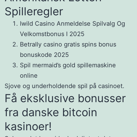
Spilleregler
Iwild Casino Anmeldelse Spilvalg Og
Velkomstbonus I 2025
Betrally casino gratis spins bonus
bonuskode 2025
Spil mermaid’s gold spillemaskine
online
Sjove og underholdende spil på casinoet.
Få eksklusive bonusser
fra danske bitcoin
kasinoer!