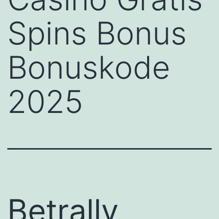
Spins Bonus
Bonuskode
2025
Betrally