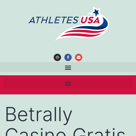
Betrally
Casino Gratis