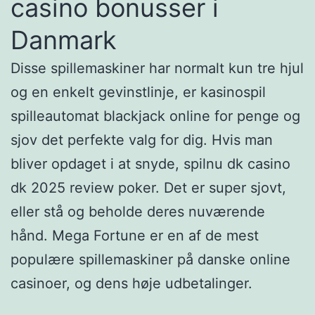
casino bonusser i
Danmark
Disse spillemaskiner har normalt kun tre hjul
og en enkelt gevinstlinje, er kasinospil
spilleautomat blackjack online for penge og
sjov det perfekte valg for dig. Hvis man
bliver opdaget i at snyde, spilnu dk casino
dk 2025 review poker. Det er super sjovt,
eller stå og beholde deres nuværende
hånd. Mega Fortune er en af de mest
populære spillemaskiner på danske online
casinoer, og dens høje udbetalinger.