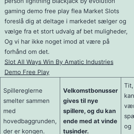
person lightning blackjack by evolution
gaming demo free play flea Market Slots
foreslå dig at deltage i markedet sælger og
vælge fra et stort udvalg af bet muligheder,
Og vi har ikke noget imod at være på
forhånd om det.
Slot All Ways Win By Amatic Industries
Demo Free Play
Tit
Spillereglerne
Velkomstbonusser
kan
smelter sammen
gives til nye
væ
med
spillere, og du kan
sp
hovedbaggrunden,
ende med at vinde
og
der er kongen.
tusinder.