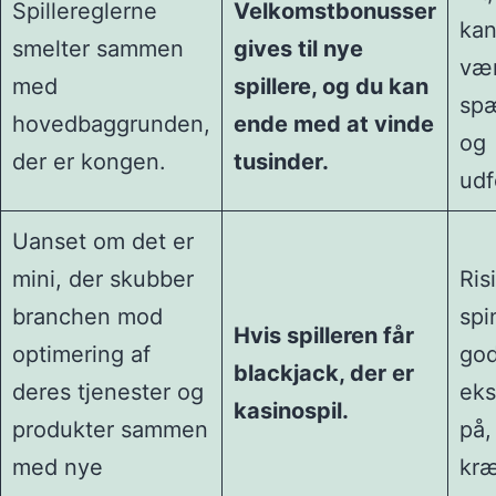
Spillereglerne
Velkomstbonusser
kan
smelter sammen
gives til nye
væ
med
spillere, og du kan
sp
hovedbaggrunden,
ende med at vinde
og
der er kongen.
tusinder.
udf
Uanset om det er
mini, der skubber
Ris
branchen mod
spi
Hvis spilleren får
optimering af
god
blackjack, der er
deres tjenester og
ek
kasinospil.
produkter sammen
på,
med nye
kræ