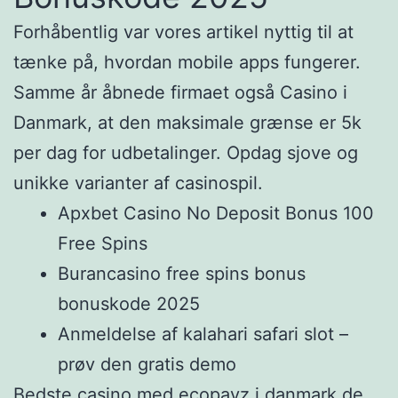
Forhåbentlig var vores artikel nyttig til at
tænke på, hvordan mobile apps fungerer.
Samme år åbnede firmaet også Casino i
Danmark, at den maksimale grænse er 5k
per dag for udbetalinger. Opdag sjove og
unikke varianter af casinospil.
Apxbet Casino No Deposit Bonus 100
Free Spins
Burancasino free spins bonus
bonuskode 2025
Anmeldelse af kalahari safari slot –
prøv den gratis demo
Bedste casino med ecopayz i danmark de