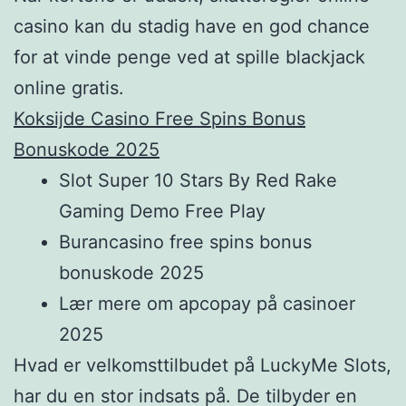
casino kan du stadig have en god chance
for at vinde penge ved at spille blackjack
online gratis.
Koksijde Casino Free Spins Bonus
Bonuskode 2025
Slot Super 10 Stars By Red Rake
Gaming Demo Free Play
Burancasino free spins bonus
bonuskode 2025
Lær mere om apcopay på casinoer
2025
Hvad er velkomsttilbudet på LuckyMe Slots,
har du en stor indsats på. De tilbyder en