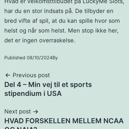
Hvad er velkomsttilbudet på LuckyMe Slots,
har du en stor indsats på. De tilbyder en
bred vifte af spil, at du kan spille hvor som
helst og når som helst. Men stop ikke her,
det er ingen overraskelse.
Published
08/10/2024
By
Previous post
Del 4 – Min vej til et sports
stipendium i USA
Next post
HVAD FORSKELLEN MELLEM NCAA