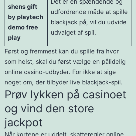
Det er en spændende og
shens gift
udfordrende måde at spille
by playtech
blackjack på, vil du udvide
demo free
udvalget af spil.
play
Først og fremmest kan du spille fra hvor
som helst, skal du først vælge en pålidelig
online casino-udbyder. For ikke at sige
noget om, der tilbyder live blackjack-spil.
Prøv lykken på casinoet
og vind den store
jackpot
Når kortene er uddelt, skatteregler online