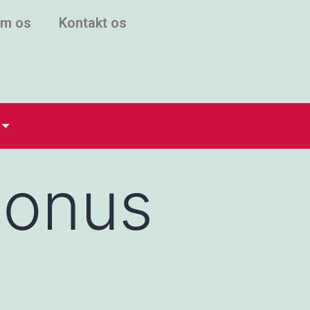
m os
Kontakt os
bonus