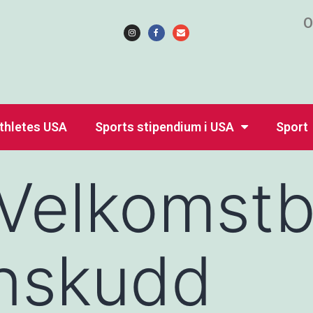
O
thletes USA
Sports stipendium i USA
Sport
 Velkomst
nnskudd