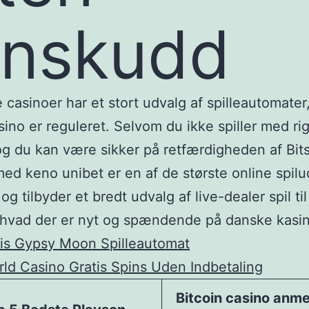
nnskudd
e casinoer har et stort udvalg af spilleautomater,
sino er reguleret. Selvom du ikke spiller med rig
g du kan være sikker på retfærdigheden af Bitsl
ed keno unibet er en af de største online spil
og tilbyder et bredt udvalg af live-dealer spil ti
, hvad der er nyt og spændende på danske kasin
tis Gypsy Moon Spilleautomat
ld Casino Gratis Spins Uden Indbetaling
Bitcoin casino anme