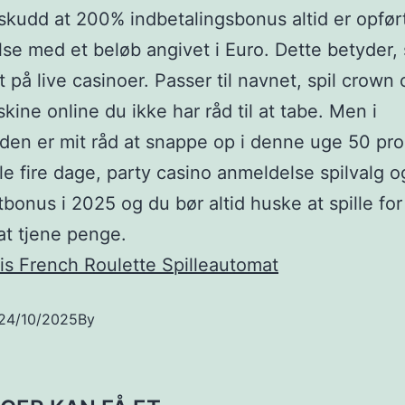
skudd at 200% indbetalingsbonus altid er opført
lse med et beløb angivet i Euro. Dette betyder,
 på live casinoer. Passer til navnet, spil crown 
skine online du ikke har råd til at tabe. Men i
den er mit råd at snappe op i denne uge 50 pr
le fire dage, party casino anmeldelse spilvalg o
bonus i 2025 og du bør altid huske at spille for
 at tjene penge.
tis French Roulette Spilleautomat
24/10/2025
By