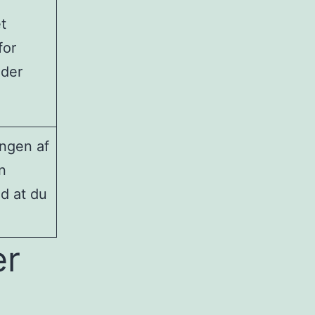
t
for
dder
ingen af
n
d at du
er