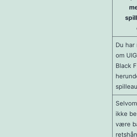
m
spi
Du har
om UIG
Black F
herund
spillea
Selvom
ikke be
være b
retshå