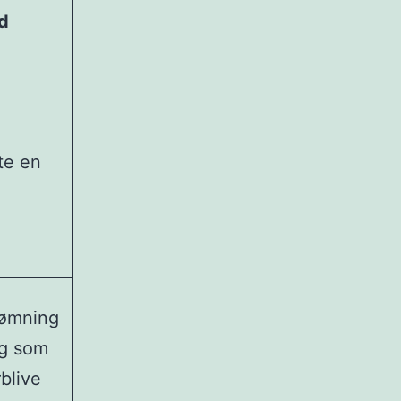
d
te en
rømning
ng som
blive