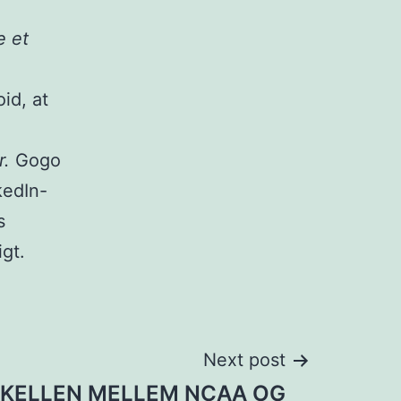
e et
id, at
r.
Gogo
kedIn-
s
gt.
Next post
KELLEN MELLEM NCAA OG