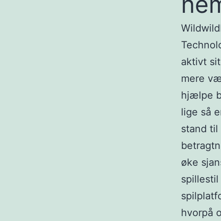
nem
Wildwild
Technol
aktivt s
mere vær
hjælpe b
lige så 
stand ti
betragtn
øke sjans
spillesti
spilplatf
hvorpå o