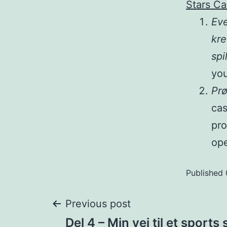
Stars C
Eve
kre
spi
you
Prø
cas
pro
ope
Published
Previous post
Del 4 – Min vej til et sports