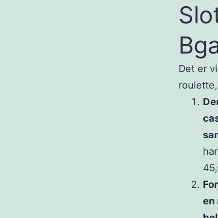
Slo
Bga
Det er vi
roulette,
Den
cas
sa
har
45,
For
en 
be