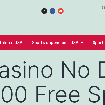
O
thletes USA
Sports stipendium i USA
Sport
asino No 
00 Free S