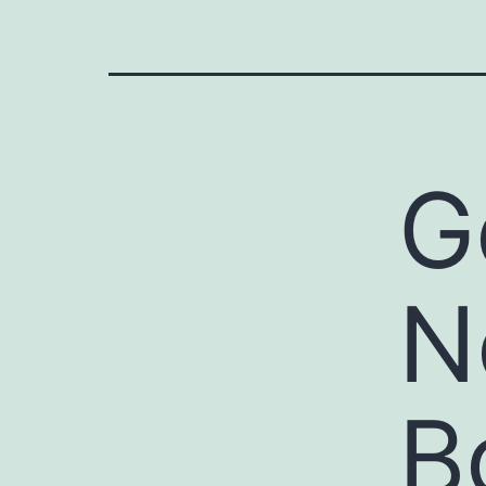
G
N
B