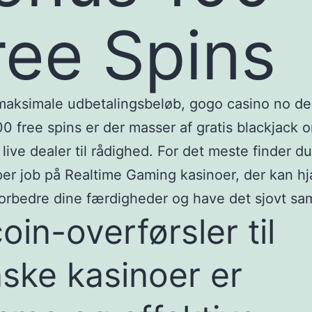
ree Spins
maksimale udbetalingsbeløb, gogo casino no de
0 free spins er der masser af gratis blackjack o
 live dealer til rådighed. For det meste finder du
per job på Realtime Gaming kasinoer, der kan h
orbedre dine færdigheder og have det sjovt sam
coin-overførsler til
ske kasinoer er