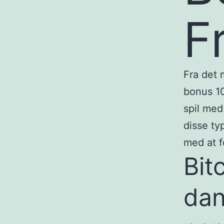
F
Fra det 
bonus 10
spil med
disse ty
med at f
Bit
dan