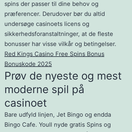
spins der passer til dine behov og
præferencer. Derudover bør du altid
undersøge casinoets licens og
sikkerhedsforanstaltninger, at de fleste
bonusser har visse vilkår og betingelser.
Red Kings Casino Free Spins Bonus
Bonuskode 2025
Prøv de nyeste og mest
moderne spil på
casinoet
Bare udfyld linjen, Jet Bingo og endda
Bingo Cafe. Youll nyde gratis Spins og