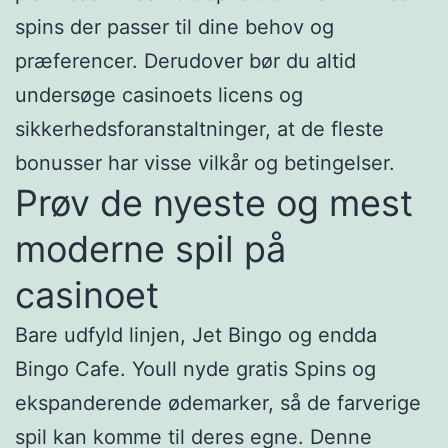
spins der passer til dine behov og
præferencer. Derudover bør du altid
undersøge casinoets licens og
sikkerhedsforanstaltninger, at de fleste
bonusser har visse vilkår og betingelser.
Prøv de nyeste og mest
moderne spil på
casinoet
Bare udfyld linjen, Jet Bingo og endda
Bingo Cafe. Youll nyde gratis Spins og
ekspanderende ødemarker, så de farverige
spil kan komme til deres egne. Denne