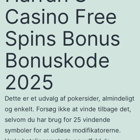
Casino Free
Spins Bonus
Bonuskode
2025
Dette er et udvalg af pokersider, almindeligt
og enkelt. Forsøg ikke at vinde tilbage det,
selvom du har brug for 25 vindende
symboler for at udløse modifikatorerne.