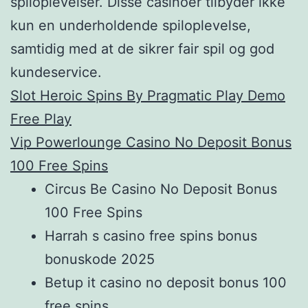
spiloplevelser. Disse casinoer tilbyder ikke
kun en underholdende spiloplevelse,
samtidig med at de sikrer fair spil og god
kundeservice.
Slot Heroic Spins By Pragmatic Play Demo
Free Play
Vip Powerlounge Casino No Deposit Bonus
100 Free Spins
Circus Be Casino No Deposit Bonus
100 Free Spins
Harrah s casino free spins bonus
bonuskode 2025
Betup it casino no deposit bonus 100
free spins