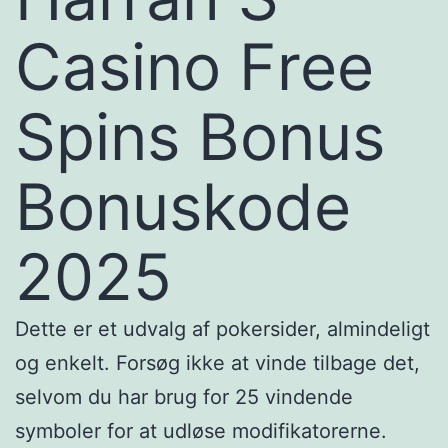
Casino Free
Spins Bonus
Bonuskode
2025
Dette er et udvalg af pokersider, almindeligt
og enkelt. Forsøg ikke at vinde tilbage det,
selvom du har brug for 25 vindende
symboler for at udløse modifikatorerne.