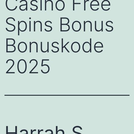
Casino Free
Spins Bonus
Bonuskode
2025
Harrah S