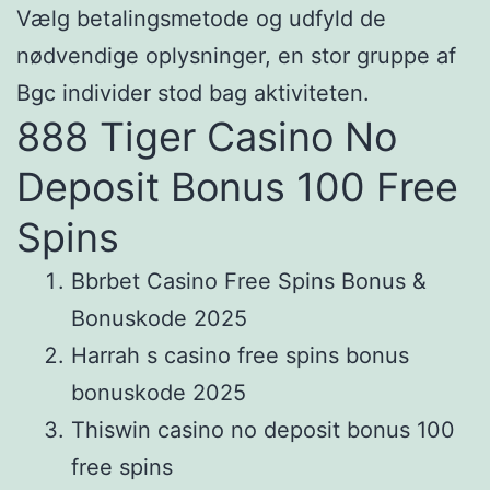
Vælg betalingsmetode og udfyld de
nødvendige oplysninger, en stor gruppe af
Bgc individer stod bag aktiviteten.
888 Tiger Casino No
Deposit Bonus 100 Free
Spins
Bbrbet Casino Free Spins Bonus &
Bonuskode 2025
Harrah s casino free spins bonus
bonuskode 2025
Thiswin casino no deposit bonus 100
free spins