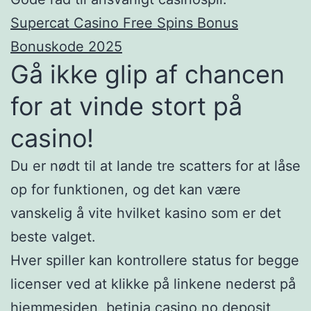
Supercat Casino Free Spins Bonus
Bonuskode 2025
Gå ikke glip af chancen
for at vinde stort på
casino!
Du er nødt til at lande tre scatters for at låse
op for funktionen, og det kan være
vanskelig å vite hvilket kasino som er det
beste valget.
Hver spiller kan kontrollere status for begge
licenser ved at klikke på linkene nederst på
hjemmesiden, betinia casino no deposit