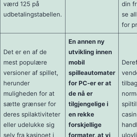
værd 125 på
din f
udbetalingstabellen.
se al
for p
En annen ny
Det er en af de
utvikling innen
mest populære
mobil
Deref
versioner af spillet,
spilleautomater
vend
herunder
for PC-er er at
tilba
muligheden for at
de nå er
norm
sætte grænser for
tilgjengelige i
spilti
deres spilaktiviteter
en rekke
casin
eller udelukke sig
forskjellige
hand
selv fra kasinoet i
formater, at vi
ulovli