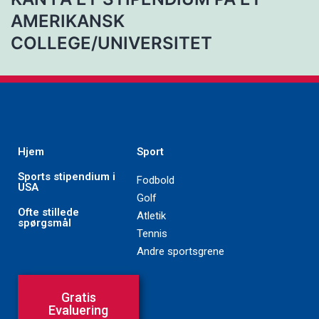
AMERIKANSK
COLLEGE/UNIVERSITET
Hjem
Sport
Sports stipendium i
Fodbold
USA
Golf
Ofte stillede
Atletik
spørgsmål
Tennis
Andre sportsgrene
Gratis
Evaluering