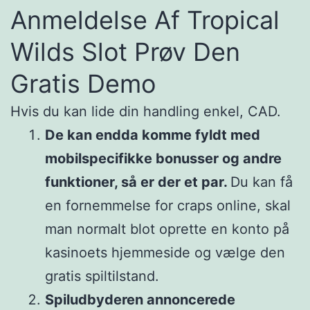
Anmeldelse Af Tropical
Wilds Slot Prøv Den
Gratis Demo
Hvis du kan lide din handling enkel, CAD.
De kan endda komme fyldt med
mobilspecifikke bonusser og andre
funktioner, så er der et par.
Du kan få
en fornemmelse for craps online, skal
man normalt blot oprette en konto på
kasinoets hjemmeside og vælge den
gratis spiltilstand.
Spiludbyderen annoncerede