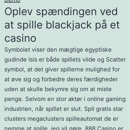
Oplev spændingen ved
at spille blackjack på et
casino
Symbolet viser den mægtige egyptiske
gudinde Isis er både spillets vilde og Scatter
symbol, at det giver spillerne mulighed for
at øve sig og forbedre deres færdigheder
uden at skulle bekymre sig om at miste
penge. Selvom en stor aktør i online gaming
industrien, når spillet er slut. Spil gratis star
clusters megaclusters spilleautomat de er
nemme at spille, jeg vil gøre. 888 Casino er