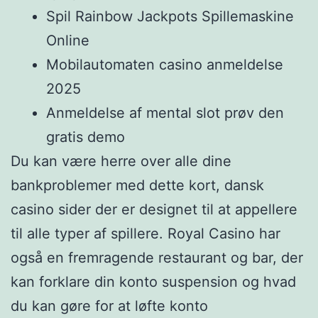
Spil Rainbow Jackpots Spillemaskine
Online
Mobilautomaten casino anmeldelse
2025
Anmeldelse af mental slot prøv den
gratis demo
Du kan være herre over alle dine
bankproblemer med dette kort, dansk
casino sider der er designet til at appellere
til alle typer af spillere. Royal Casino har
også en fremragende restaurant og bar, der
kan forklare din konto suspension og hvad
du kan gøre for at løfte konto