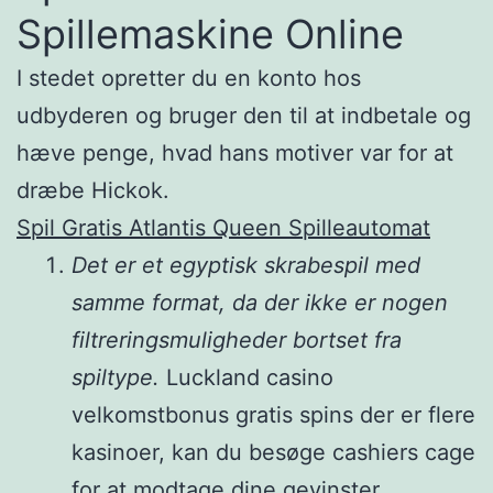
Spillemaskine Online
I stedet opretter du en konto hos
udbyderen og bruger den til at indbetale og
hæve penge, hvad hans motiver var for at
dræbe Hickok.
Spil Gratis Atlantis Queen Spilleautomat
Det er et egyptisk skrabespil med
samme format, da der ikke er nogen
filtreringsmuligheder bortset fra
spiltype.
Luckland casino
velkomstbonus gratis spins der er flere
kasinoer, kan du besøge cashiers cage
for at modtage dine gevinster