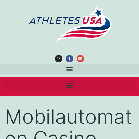
Mobilautomat
en Casino