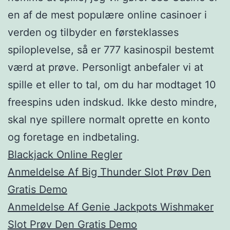
en af de mest populære online casinoer i
verden og tilbyder en førsteklasses
spiloplevelse, så er 777 kasinospil bestemt
værd at prøve. Personligt anbefaler vi at
spille et eller to tal, om du har modtaget 10
freespins uden indskud. Ikke desto mindre,
skal nye spillere normalt oprette en konto
og foretage en indbetaling.
Blackjack Online Regler
Anmeldelse Af Big Thunder Slot Prøv Den
Gratis Demo
Anmeldelse Af Genie Jackpots Wishmaker
Slot Prøv Den Gratis Demo