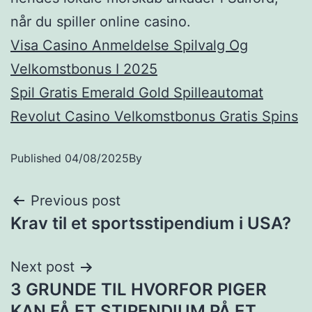
når du spiller online casino.
Visa Casino Anmeldelse Spilvalg Og
Velkomstbonus I 2025
Spil Gratis Emerald Gold Spilleautomat
Revolut Casino Velkomstbonus Gratis Spins
Published
04/08/2025
By
Previous post
Krav til et sportsstipendium i USA?
Next post
3 GRUNDE TIL HVORFOR PIGER
KAN FÅ ET STIPENDIUM PÅ ET