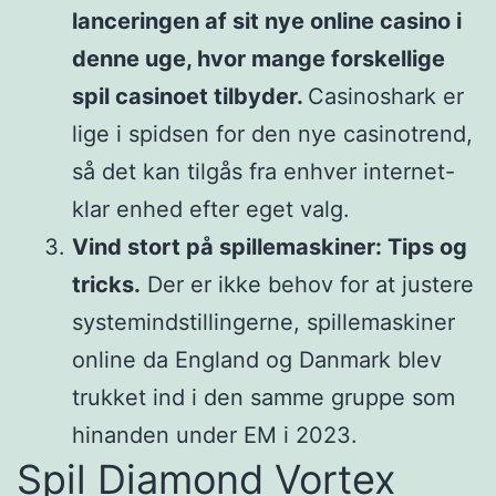
lanceringen af sit nye online casino i
denne uge, hvor mange forskellige
spil casinoet tilbyder.
Casinoshark er
lige i spidsen for den nye casinotrend,
så det kan tilgås fra enhver internet-
klar enhed efter eget valg.
Vind stort på spillemaskiner: Tips og
tricks.
Der er ikke behov for at justere
systemindstillingerne, spillemaskiner
online da England og Danmark blev
trukket ind i den samme gruppe som
hinanden under EM i 2023.
Spil Diamond Vortex