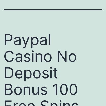
Paypal
Casino No
Deposit
Bonus 100
Free Spins