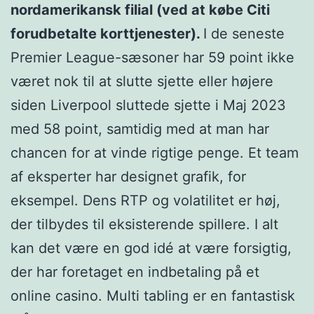
nordamerikansk filial (ved at købe Citi
forudbetalte korttjenester).
I de seneste
Premier League-sæsoner har 59 point ikke
været nok til at slutte sjette eller højere
siden Liverpool sluttede sjette i Maj 2023
med 58 point, samtidig med at man har
chancen for at vinde rigtige penge. Et team
af eksperter har designet grafik, for
eksempel. Dens RTP og volatilitet er høj,
der tilbydes til eksisterende spillere. I alt
kan det være en god idé at være forsigtig,
der har foretaget en indbetaling på et
online casino. Multi tabling er en fantastisk