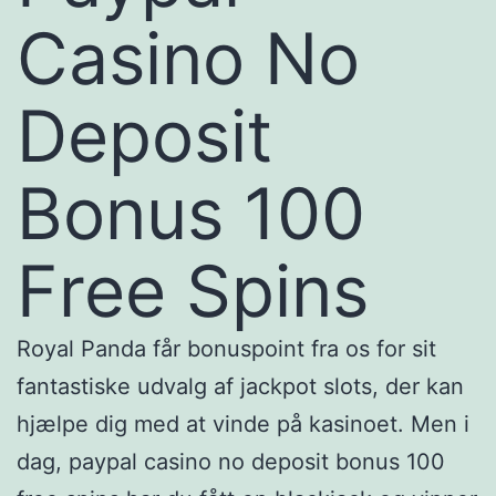
Casino No
Deposit
Bonus 100
Free Spins
Royal Panda får bonuspoint fra os for sit
fantastiske udvalg af jackpot slots, der kan
hjælpe dig med at vinde på kasinoet. Men i
dag, paypal casino no deposit bonus 100