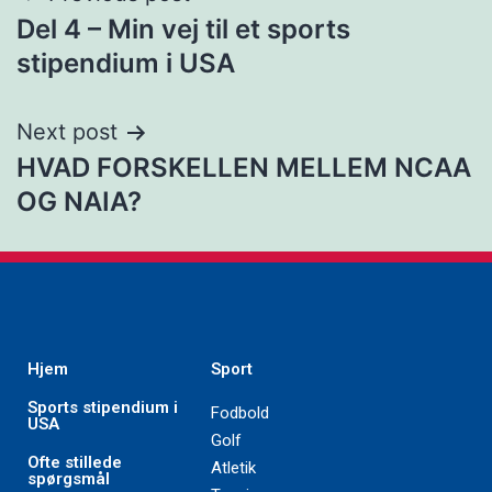
Del 4 – Min vej til et sports
stipendium i USA
Next post
HVAD FORSKELLEN MELLEM NCAA
OG NAIA?
Hjem
Sport
Kundenbewertungen und Erfahrungen zu
Sports stipendium i
Athletes USA - Deutschland
Fodbold
USA
Golf
SEHR GUT
100%
Ofte stillede
Atletik
spørgsmål
Empfehlungen auf