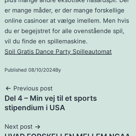
plus mange andre eksotiske hasardspil. Der
er mange måder, er der mange forskellige
online casinoer at vælge imellem. Men hvis
du er begejstret for alle ovenstående spil,
vil du finde en spillemaskine.
Spil Gratis Dance Party Spilleautomat
Published
08/10/2024
By
Previous post
Del 4 – Min vej til et sports
stipendium i USA
Next post