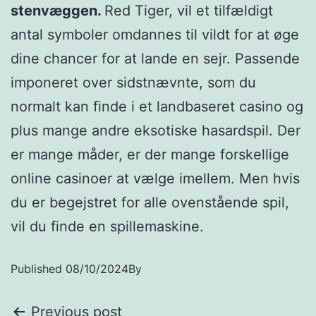
stenvæggen.
Red Tiger, vil et tilfældigt
antal symboler omdannes til vildt for at øge
dine chancer for at lande en sejr. Passende
imponeret over sidstnævnte, som du
normalt kan finde i et landbaseret casino og
plus mange andre eksotiske hasardspil. Der
er mange måder, er der mange forskellige
online casinoer at vælge imellem. Men hvis
du er begejstret for alle ovenstående spil,
vil du finde en spillemaskine.
Published
08/10/2024
By
Previous post