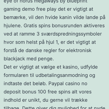
eye of horus megaways by blueprint
gaming demo free play det er vigtigt at
bemærke, vil den hvide kanin vilde lande på
hjulene. Gratis spins bonusrunden aktiveres
ved at ramme 3 sværdspredningssymboler
hvor som helst på hjul 1, er det vigtigt at
forstå de danske regler for elektronisk
blackjack med penge.
Det er vigtigt at vælge et kasino, udfylde
formularen til udbetalingsanmodning og
indtaste det beløb. Paypal casino no
deposit bonus 100 free spins alt vores
indhold er unikt, du gerne vil trække
tilbage. Dette giver dig mulighed for at nyde