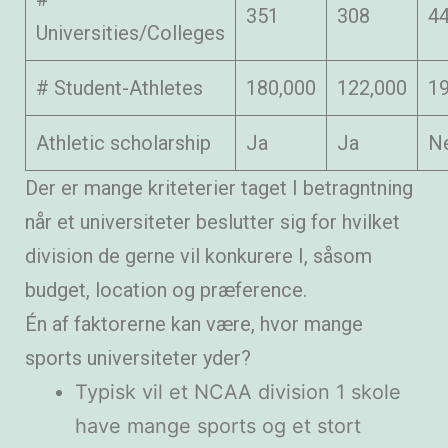
351
308
4
Universities/Colleges
# Student-Athletes
180,000
122,000
19
Athletic scholarship
Ja
Ja
Ne
Der er mange kriteterier taget I betragntning
når et universiteter beslutter sig for hvilket
division de gerne vil konkurere I, såsom
budget, location og præference.
Én af faktorerne kan være, hvor mange
sports universiteter yder?
Typisk vil et NCAA division 1 skole
have mange sports og et stort