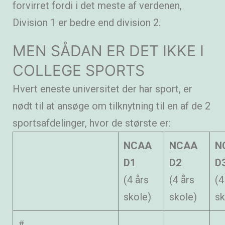
forvirret fordi i det meste af verdenen,
Division 1 er bedre end division 2.
MEN SÅDAN ER DET IKKE I
COLLEGE SPORTS
Hvert eneste universitet der har sport, er
nødt til at ansøge om tilknytning til en af de 2
sportsafdelinger, hvor de største er:
NCAA
NCAA
N
D1
D2
D
(4 års
(4 års
(4
skole)
skole)
sk
#