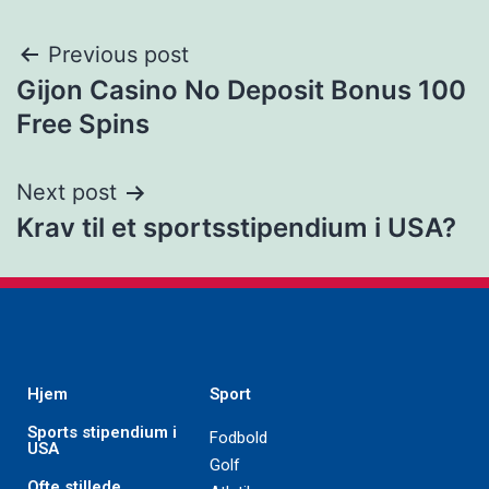
Previous post
Gijon Casino No Deposit Bonus 100
Free Spins
Next post
Krav til et sportsstipendium i USA?
Hjem
Sport
Sports stipendium i
Fodbold
USA
Golf
Ofte stillede