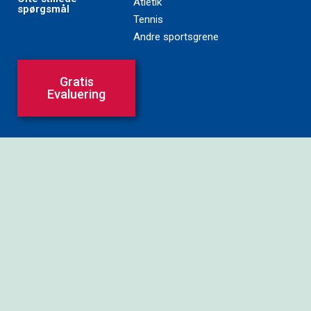
Atletik
spørgsmål
Tennis
Andre sportsgrene
Gratis
Evaluering