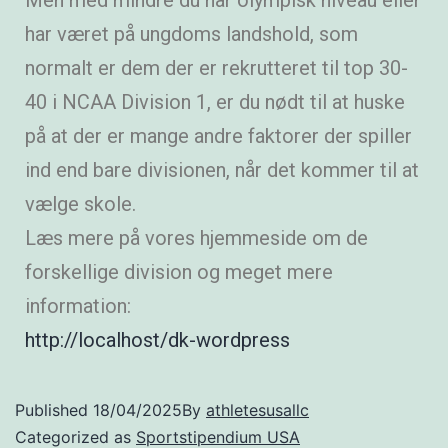
Men med mindre du har olympisk niveau eller
har været på ungdoms landshold, som
normalt er dem der er rekrutteret til top 30-
40 i NCAA Division 1, er du nødt til at huske
på at der er mange andre faktorer der spiller
ind end bare divisionen, når det kommer til at
vælge skole.
Læs mere på vores hjemmeside om de
forskellige division og meget mere
information:
http://localhost/dk-wordpress
Published
18/04/2025
By
athletesusallc
Categorized as
Sportstipendium USA