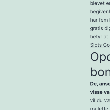
blevet e
begivenh
har fem 
gratis di
betyr at 
Slots Go
Opd
bon
De, ans
visse va
vil du v
roulette