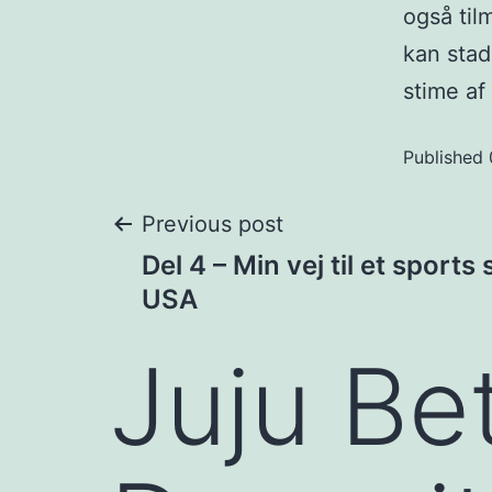
også til
kan stad
stime af 
Published
Previous post
Del 4 – Min vej til et sports
USA
Juju Be