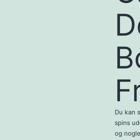
D
B
F
Du kan sp
spins ud
og nogle