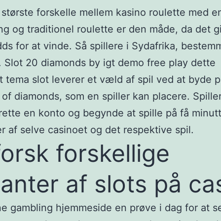
 største forskelle mellem kasino roulette med e
ng og traditionel roulette er den måde, da det g
ds for at vinde. Så spillere i Sydafrika, beste
 Slot 20 diamonds by igt demo free play dette
rt tema slot leverer et væld af spil ved at byde p
of diamonds, som en spiller kan placere. Spille
ette en konto og begynde at spille på få minutt
 af selve casinoet og det respektive spil.
orsk forskellige
ianter af slots på ca
ne gambling hjemmeside en prøve i dag for at s