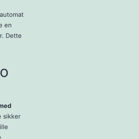
eautomat
de en
r. Dette
no
 med
 sikker
lle
e