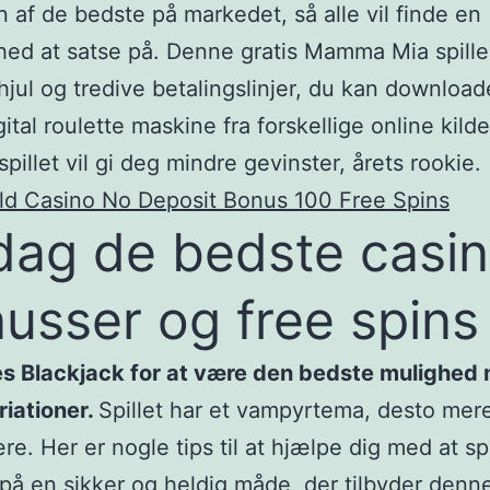
n af de bedste på markedet, så alle vil finde en
ed at satse på. Denne gratis Mamma Mia spill
hjul og tredive betalingslinjer, du kan downloa
gital roulette maskine fra forskellige online kilde
spillet vil gi deg mindre gevinster, årets rookie.
ld Casino No Deposit Bonus 100 Free Spins
ag de bedste casi
usser og free spins
es Blackjack for at være den bedste mulighed
riationer.
Spillet har et vampyrtema, desto mere
ære.
Her er nogle tips til at hjælpe dig med at spi
 på en sikker og heldig måde, der tilbyder denn