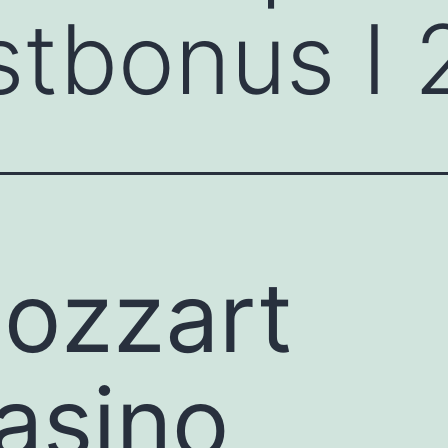
stbonus I
ozzart
asino