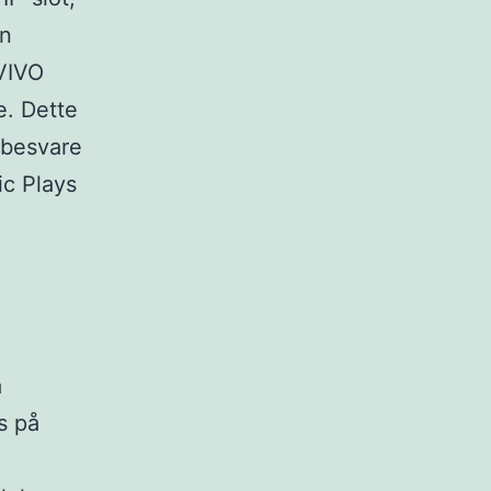
rn
 VIVO
e. Dette
 besvare
c Plays
å
s på