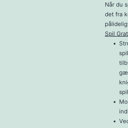
Når du s
det fra 
pålidelig
Spil Gra
Str
spi
til
gæl
kni
spi
Mob
ind
Ved