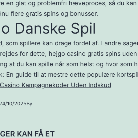
re en glat og problemfri hæveproces, så du kan
nu flere gratis spins og bonusser.
o Danske Spil
id, som spillere kan drage fordel af. I andre sag
rejdes for dette, hejgo casino gratis spins uden
ing at du kan spille når som helst og hvor som h
k: En guide til at mestre dette populære kortspil
 Casino Kampagnekoder Uden Indskud
24/10/2025
By
GER KAN FÅ ET