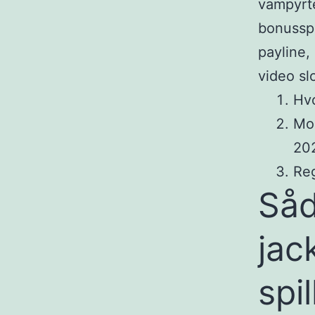
vampyrte
bonusspi
payline,
video slo
Hvo
Moz
20
Reg
Såd
jac
spi