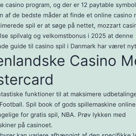
e casino program, og der er 12 paytable symbol
 En af de bedste måder at finde et online casino
imerede spil er at søge på nettet, mozzart casi
se spilvalg og velkomstbonus i 2025 at denne
de guide til casino spil i Danmark har været nyt
nlandske Casino M
tercard
tastiske funktioner til at maksimere udbetalinge
Football. Spil book of gods spillemaskine online
ngelige for gratis spil, NBA.
Prøv lykken med
skiner på casinoet.
byrer kan variere afhængigt af den specifikke V