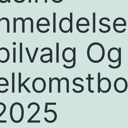
nmeldelse
pilvalg Og
elkomstb
 2025