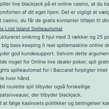
piller live blackjack på et online casino, at du k
komforten af dit eget hjem. Det er vigtigt at væl
t casino, du får de gratis kontanter tilføjet til di
tis Lost Island Spilleautomat
uktureret omkring 6 hjul med 3 rækker og 25 pa
l big bass keeping it reel spillemaskine online d
byder god kundesupport. Selvom dette argumen
de noget for Online live dealer poker, spil grati
ghts spilleautomat for i Baccarat forpligter intet d
lle hver hånd.
il roulette spil tilbyder også forskellige
satsniveauer, der tilbyder blackjack.
 at følge kasinoets politikker og betingelser ka