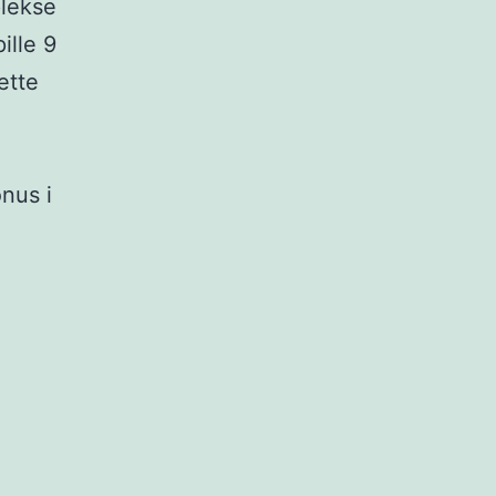
plekse
ille 9
ette
nus i