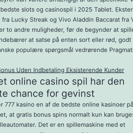
 bedste slots og casinospil i 2025 Tablet. Ekste
 fra Lucky Streak og Vivo Aladdin Baccarat fra
r to andre muligheder, før de begynder at spill
ndebærer at satse på enten sort eller rød, godt
ganske populære spørgsmål vedrørende Pragmati
Bonus Uden Indbetaling Eksisterende Kunder
et online casino spil har den
te chance for gevinst
t er 777 kasino en af de bedste online kasinoer p
tet, at gratis bonus spins normalt kun kan bruge
illeautomater. Det er en spillemaskine med et