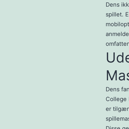
Dens ikk
spillet.
mobilopt
anmeldel
omfatten
Ude
Mas
Dens fan
College 
er tilgæ
spillema
Disse ge